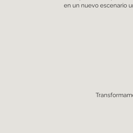
en un nuevo escenario u
Transformamo